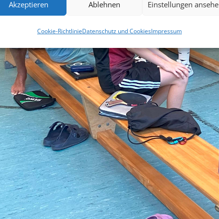
Akzeptieren
Ablehnen
Einstellungen anseh
Cookie-Richtlinie
Datenschutz und Cookies
Impressum